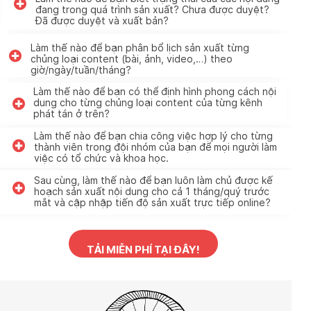
đang trong quá trình sản xuất? Chưa được duyệt?
Đã được duyệt và xuất bản?
Làm thế nào để bạn phân bổ lịch sản xuất từng
chủng loại content (bài, ảnh, video,…) theo
giờ/ngày/tuần/tháng?
Làm thế nào để bạn có thể định hình phong cách nội
dung cho từng chủng loại content của từng kênh
phát tán ở trên?
Làm thế nào để bạn chia công việc hợp lý cho từng
thành viên trong đội nhóm của bạn để mọi người làm
việc có tổ chức và khoa học.
Sau cùng, làm thế nào để bạn luôn làm chủ được kế
hoạch sản xuất nội dung cho cả 1 tháng/quý trước
mắt và cập nhập tiến độ sản xuất trực tiếp online?
TẢI MIỄN PHÍ TẠI ĐÂY!