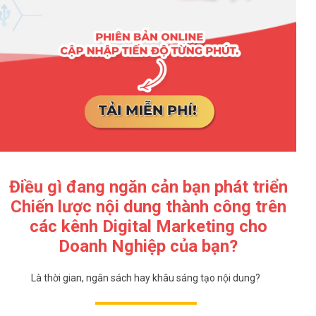
Điều gì đang ngăn cản bạn phát triển
Chiến lược nội dung thành công trên
các kênh Digital Marketing cho
Doanh Nghiệp của bạn?
Là thời gian, ngân sách hay khâu sáng tạo nội dung?