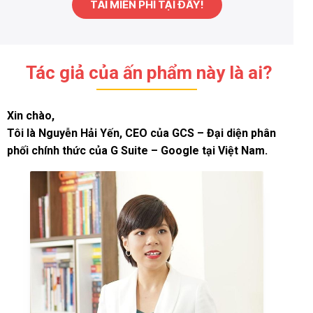
TẢI MIỄN PHÍ TẠI ĐÂY!
Tác giả của ấn phẩm này là ai?
Xin chào,
Tôi là
Nguyễn Hải Yến
, CEO của GCS – Đại diện phân
phối chính thức của G Suite – Google tại Việt Nam.