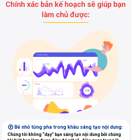
Chính xác bản kế hoạch sẽ giúp bạn
làm chủ được:
Bẻ nhỏ từng pha trong khâu sáng tạo nội dung:
Chúng tôi không “dạy” bạn sáng tạo nội dung bởi chúng