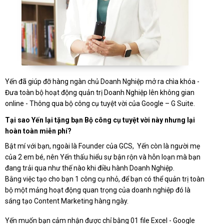
Yến đã giúp đỡ hàng ngàn chủ Doanh Nghiệp mở ra chìa khóa -
Đưa toàn bộ hoạt động quản trị Doanh Nghiệp lên không gian
online - Thông qua bộ công cụ tuyệt vời của Google – G Suite.
Tại sao Yến lại tặng bạn Bộ công cụ tuyệt vời này nhưng lại
hoàn toàn miễn phí?
Bật mí với bạn, ngoài là Founder của GCS, Yến còn là người mẹ
của 2 em bé, nên Yến thấu hiểu sự bận rộn và hỗn loạn mà bạn
đang trải qua như thế nào khi điều hành Doanh Nghiệp.
Bằng việc tạo cho bạn 1 công cụ nhỏ, để bạn có thể quản trị toàn
bộ một mảng hoạt động quan trọng của doanh nghiệp đó là
sáng tạo Content Marketing hàng ngày.
Yến muốn bạn cảm nhận được chỉ bằng 01 file Excel - Google