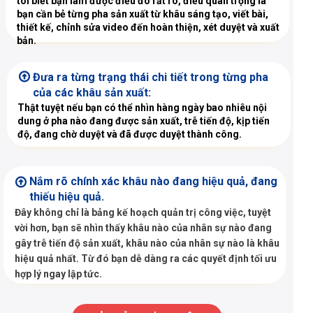
tôi biết bạn làm được điều đó rất rõ, điều quan trọng là
bạn cần bẻ từng pha sản xuất từ khâu sáng tạo, viết bài,
thiết kế, chỉnh sửa video đến hoàn thiện, xét duyệt và xuất
bản.
Đưa ra từng trạng thái chi tiết trong từng pha
của các khâu sản xuất:
Thật tuyệt nếu bạn có thể nhìn hàng ngày bao nhiêu nội
dung ở pha nào đang được sản xuất, trễ tiến độ, kịp tiến
độ, đang chờ duyệt và đã được duyệt thành công.
Nắm rõ chính xác khâu nào đang hiệu quả, đang
thiếu hiệu quả.
Đây không chỉ là bảng kế hoạch quản trị công việc, tuyệt
vời hơn, bạn sẽ nhìn thấy khâu nào của nhân sự nào đang
gây trễ tiến độ sản xuất, khâu nào của nhân sự nào là khâu
hiệu quả nhất. Từ đó bạn dễ dàng ra các quyết định tối ưu
hợp lý ngay lập tức.