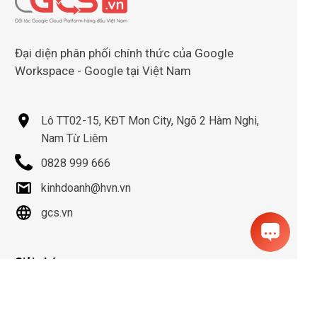
Đại diện phân phối chính thức của Google
Workspace - Google tại Việt Nam
Lô TT02-15, KĐT Mon City, Ngõ 2 Hàm Nghi,
Nam Từ Liêm
0828 999 666
kinhdoanh@hvn.vn
gcs.vn
Giải pháp
Doanh nghiệp mới
Doanh nghiệp SME