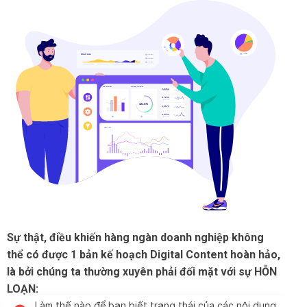
Sự thật, điều khiến hàng ngàn doanh nghiệp không
thể có được 1 bản kế hoạch Digital Content hoàn hảo,
là bởi chúng ta thường xuyên phải đối mặt với sự HỖN
LOẠN:
Làm thế nào để bạn biết trạng thái của các nội dung