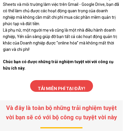
Sheets và môi trường làm việc trên Gmail - Google Drive, bạn đã
có thể làm chủ được các hoạt động quan trọng của doanh
nghiệp mà không cần mất chi phí mua các phần mềm quản trị
phức tạp và đắt tiền.
Là phụ nữ, một người mẹ và cũng là một nhà điều hành doanh
nghiệp, Yến sẵn sàng giúp đỡ bạn tất cả các hoạt động quản trị
khác của Doanh nghiệp được “online hóa” mà không mất thời
gian và chi phí!
Chúc bạn có được những trải nghiệm tuyệt vời với công cụ
hữu ích này.
TẢI MIỄN PHÍ TẠI ĐÂY!
Và đây là toàn bộ những trải nghiệm tuyệt
vời bạn sẽ có với bộ công cụ tuyệt vời này