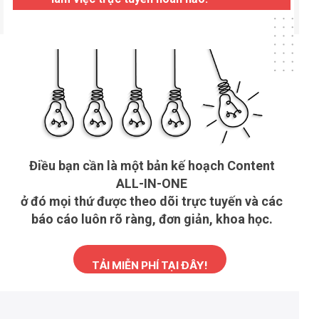
Điều bạn cần là một bản kế hoạch Content
ALL-IN-ONE
ở đó mọi thứ được theo dõi trực tuyến và các
báo cáo luôn rõ ràng, đơn giản, khoa học.
TẢI MIỄN PHÍ TẠI ĐÂY!