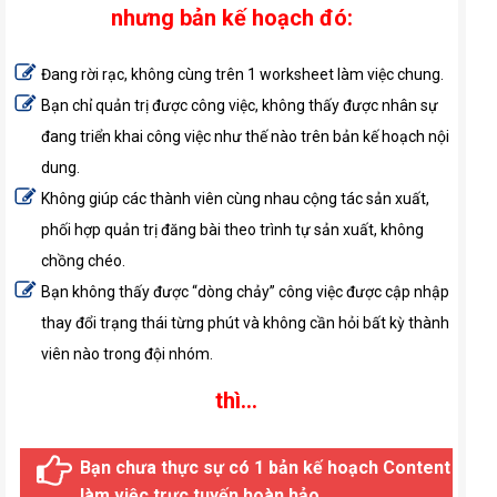
nhưng bản kế hoạch đó:
Đang rời rạc, không cùng trên 1 worksheet làm việc chung.
Bạn chỉ quản trị được công việc, không thấy được nhân sự
đang triển khai công việc như thế nào trên bản kế hoạch nội
dung.
Không giúp các thành viên cùng nhau cộng tác sản xuất,
phối hợp quản trị đăng bài theo trình tự sản xuất, không
chồng chéo.
Bạn không thấy được “dòng chảy” công việc được cập nhập
thay đổi trạng thái từng phút và không cần hỏi bất kỳ thành
viên nào trong đội nhóm.
thì...
Bạn chưa thực sự có 1 bản kế hoạch Content
làm việc trực tuyến hoàn hảo.